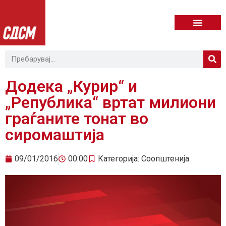
Додека „Курир“ и
„Република“ вртат милиони
граѓаните тонат во
сиромаштија
09/01/2016
00:00
Категорија:
Соопштенија