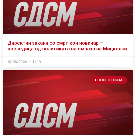
Директни закани со смрт кон новинар –
последица од политиката на омраза на Мицкоски
10/08/2026
14:19
СООПШТЕНИЈА