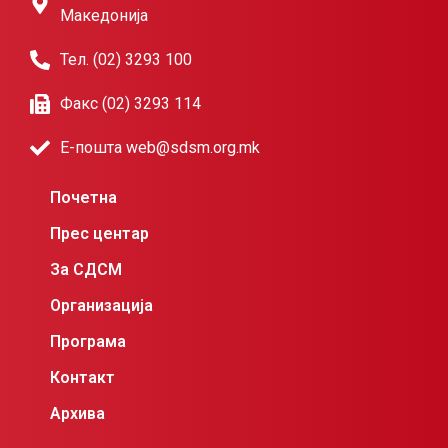
Македонија
Тел. (02) 3293 100
Факс (02) 3293 114
Е-пошта web@sdsm.org.mk
Почетна
Прес центар
За СДСМ
Организација
Програма
Контакт
Архива