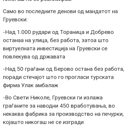
Само во последните денови од мандатот на
Груевски:
-Над 1.000 рудари од Тораница и Добрево
останаа на улица, без работа, затоа што
виртуелната инвестиција на Груевски се
повлекува од државата
-Над 50 граѓани од Берово остана без работа,
поради стечајот што го прогласи турската
фирма Улак амбалаж
-Во Свети Николе, Груевски ги излажа
граѓаните за наводни 450 вработувања, во
некаква фабрика за производство на печурки,
којашто никогаш не се изгради