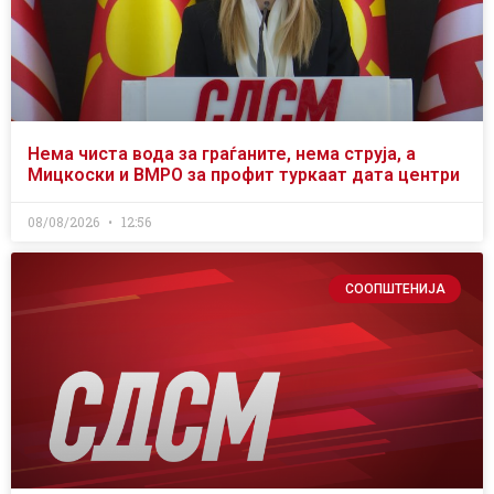
Нема чиста вода за граѓаните, нема струја, а
Мицкоски и ВМРО за профит туркаат дата центри
08/08/2026
12:56
СООПШТЕНИЈА