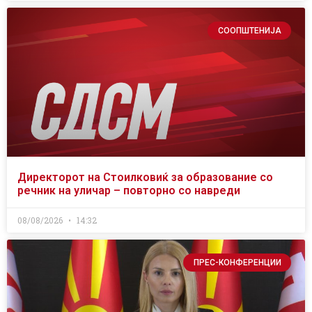
СООПШТЕНИЈА
Директорот на Стоилковиќ за образование со
речник на уличар – повторно со навреди
08/08/2026
14:32
ПРЕС-КОНФЕРЕНЦИИ