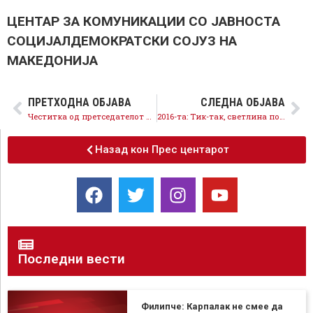
ЦЕНТАР ЗА КОМУНИКАЦИИ СО ЈАВНОСТА
СОЦИЈАЛДЕМОКРАТСКИ СОЈУЗ НА
МАКЕДОНИЈА
ПРЕТХОДНА ОБЈАВА
СЛЕДНА ОБЈАВА
Честитка од претседателот Зоран Заев за Бадник и Божик
2016-та: Тик-так, светлина после мрак!
Назад кон Прес центарот
Последни вести
Филипче: Карпалак не смее да