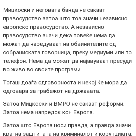
Мицкоски и неговата банда не сакаат
правосудство затоа што тоа значи независно
европско правосудство. А независно
правосудство значи дека повеќе нема да
можат да наредуваат на обвинителите од
собраниската говорница, преку медиуми или по
телефон. Нема да можат да најавуваат пресуди
во живо во своите програми.
Тогаш доаѓа одговорноста и некој ќе мора да
одговара за грабежот на државата.
Затоа Мицкоски и ВМРО не сакаат реформи.
Затоа нема напредок кон Европа.
Затоа што Европа носи правда, а правда значи
крај на заштитата на криминалот и корупцијата.