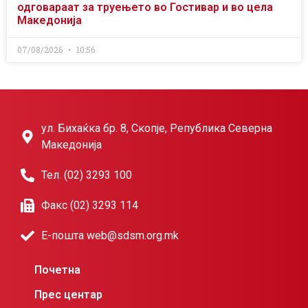
одговараат за труењето во Гостивар и во цела
Македонија
07/08/2026
10:56
ул. Бихаќка бр. 8, Скопје, Република Северна
Македонија
Тел. (02) 3293 100
Факс (02) 3293 114
Е-пошта web@sdsm.org.mk
Почетна
Прес центар