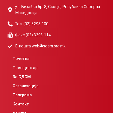
ул. Бихаќка бр. 8, Скопје, Република Северна
Македонија
Тел. (02) 3293 100
Факс (02) 3293 114
Е-пошта web@sdsm.org.mk
Почетна
Прес центар
За СДСМ
Организација
Програма
Контакт