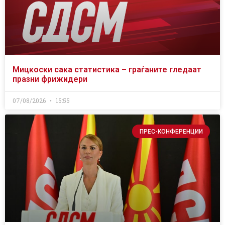
Мицкоски сака статистика – граѓаните гледаат
празни фрижидери
07/08/2026
15:55
ПРЕС-КОНФЕРЕНЦИИ