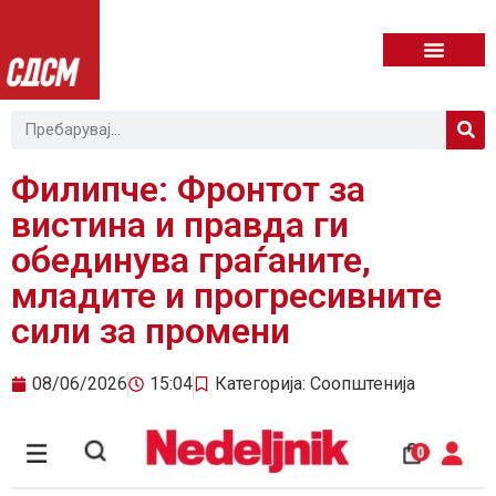
Филипче: Фронтот за
вистина и правда ги
обединува граѓаните,
младите и прогресивните
сили за промени
08/06/2026
15:04
Категорија:
Соопштенија