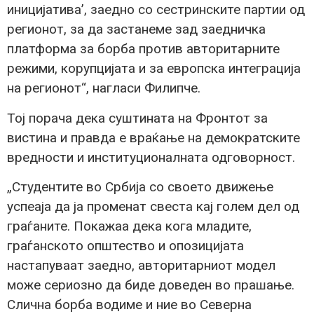
иницијатива’, заедно со сестринските партии од
регионот, за да застанеме зад заедничка
платформа за борба против авторитарните
режими, корупцијата и за европска интеграција
на регионот“, нагласи Филипче.
Тој порача дека суштината на Фронтот за
вистина и правда е враќање на демократските
вредности и институционалната одговорност.
„Студентите во Србија со своето движење
успеаја да ја променат свеста кај голем дел од
граѓаните. Покажаа дека кога младите,
граѓанското општество и опозицијата
настапуваат заедно, авторитарниот модел
може сериозно да биде доведен во прашање.
Слична борба водиме и ние во Северна