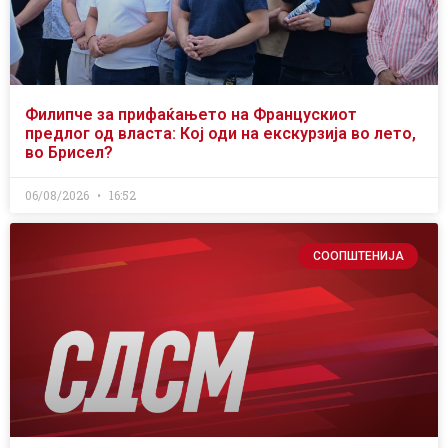
Филипче за прифаќањето на Францускиот
предлог од власта: Кој оди на екскурзија во лето,
во Брисел?
06/08/2026
16:52
СООПШТЕНИЈА