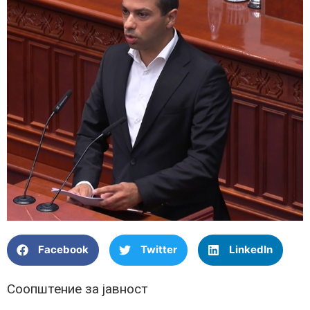
Facebook
Twitter
LinkedIn
Соопштение за јавност