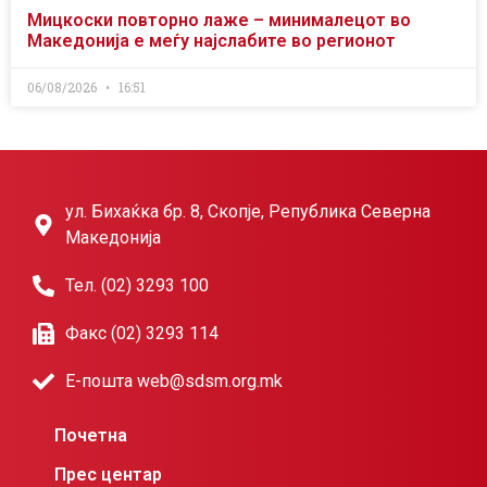
Мицкоски повторно лаже – минималецот во
Македонија е меѓу најслабите во регионот
06/08/2026
16:51
ул. Бихаќка бр. 8, Скопје, Република Северна
Македонија
Тел. (02) 3293 100
Факс (02) 3293 114
Е-пошта web@sdsm.org.mk
Почетна
Прес центар