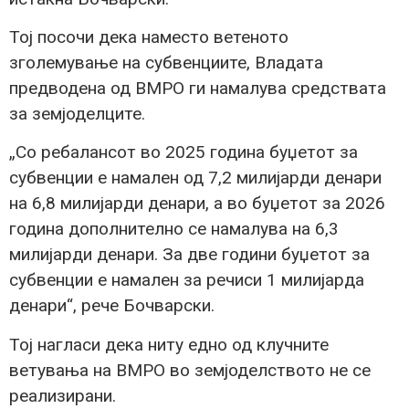
Тој посочи дека наместо ветеното
зголемување на субвенциите, Владата
предводена од ВМРО ги намалува средствата
за земјоделците.
„Со ребалансот во 2025 година буџетот за
субвенции е намален од 7,2 милијарди денари
на 6,8 милијарди денари, а во буџетот за 2026
година дополнително се намалува на 6,3
милијарди денари. За две години буџетот за
субвенции е намален за речиси 1 милијарда
денари“, рече Бочварски.
Тој нагласи дека ниту едно од клучните
ветувања на ВМРО во земјоделството не се
реализирани.