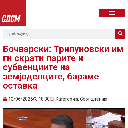
Бочварски: Трипуновски им
ги скрати парите и
субвенциите на
земјоделците, бараме
оставка
10/06/2026
18:30
Категорија:
Соопштенија