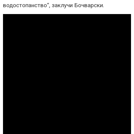
водостопанство“, заклучи Бочварски.