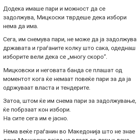
Додека имаше пари и можност да се
задолжува, Мицкоски тврдеше дека избори
нема да има.
Сега, им снемува пари, не може да ја задолжува
државата и граѓаните колку што сака, одеднаш
изборите вели дека се „многу скоро“.
Мицковски и неговата банда се плашат од
моментот кога ќе немаат повеќе пари за да ја
одржуваат власта и тендерите.
Затоа, штом ќе им снема пари за задолжување,
ќе побрзаат кон избори.
На сите сега им е јасно.
Нема веќе граѓанин во Македонија што не знае