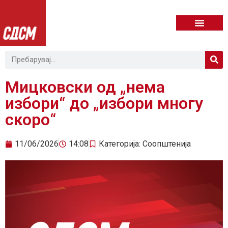
Мицковски од „нема
избори“ до „избори многу
скоро“
11/06/2026
14:08
Категорија:
Соопштенија