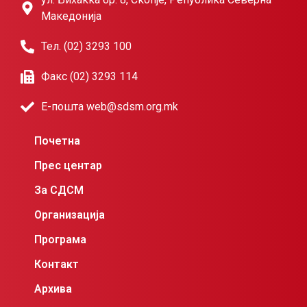
Македонија
Тел. (02) 3293 100
Факс (02) 3293 114
Е-пошта web@sdsm.org.mk
Почетна
Прес центар
За СДСМ
Организација
Програма
Контакт
Архива