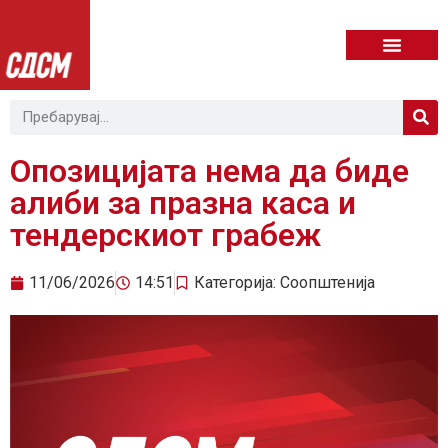
Опозицијата нема да биде
алиби за празна каса и
тендерскиот грабеж
11/06/2026
14:51
Категорија:
Соопштенија