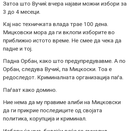
Затоа што Вучиќ вчера најави можни избори за
3 до 4 месеци.
Кај нас техничката влада трае 100 дена.
Мицковски мора да ги вклопи изборите во
приближно истото време. Не смее да чека да
падне и тој.
Падна Орбан, како што предупредувавме. А по
Орбан, следува Вучиќ, па Мицкоски. Тоа е
редоследот. Криминалната организација паѓа.
Паѓаат како домино.
Ние нема да му правиме алиби на Мицковски
да ги прикрие последиците од својата
политика, корупција и криминал.