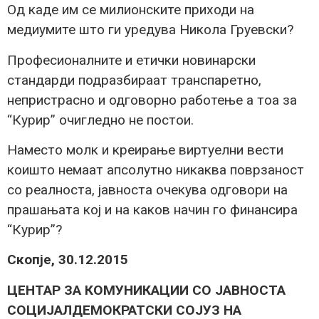
Од каде им се милионските приходи на
медиумите што ги уредува Никола Груевски?
Професионалните и етички новинарски
стандарди подразбираат транспаретно,
непристрасно и одговорно работење а тоа за
“Курир” очигледно не постои.
Наместо молк и креирање виртуелни вести
коишто немаат апсолутно никаква поврзаност
со реалноста, јавноста очекува одговори на
прашањата кој и на каков начин го финансира
“Курир”?
Скопје, 30.12.2015
ЦЕНТАР ЗА КОМУНИКАЦИИ СО ЈАВНОСТА
СОЦИЈАЛДЕМОКРАТСКИ СОЈУЗ НА