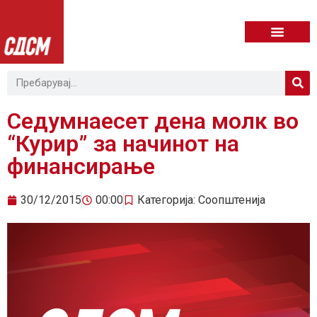
Седумнаесет дена молк во
“Курир” за начинот на
финансирање
30/12/2015
00:00
Категорија:
Соопштенија