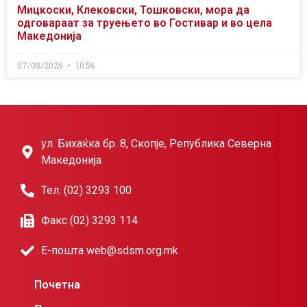
Мицкоски, Клековски, Тошковски, мора да
одговараат за труењето во Гостивар и во цела
Македонија
07/08/2026
10:56
ул. Бихаќка бр. 8, Скопје, Република Северна
Македонија
Тел. (02) 3293 100
Факс (02) 3293 114
Е-пошта web@sdsm.org.mk
Почетна