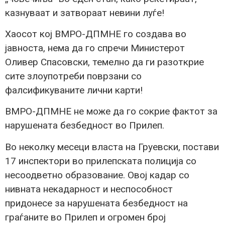
казнуваат и затвораат невини луѓе!
Хаосот кој ВМРО-ДПМНЕ го создава во
јавноста, нема да го спречи Министерот
Оливер Спасовски, темелно да ги разоткрие
сите злоупотреби поврзани со
фалсификуваните лични карти!
ВМРО-ДПМНЕ не може да го сокрие фактот за
нарушената безбедност во Прилеп.
Во неколку месеци власта на Груевски, постави
17 инспектори во прилепската полиција со
несоодветно образование. Овој кадар со
нивната некадарност и неспособност
придонесе за нарушената безбедност на
граѓаните во Прилеп и огромен број