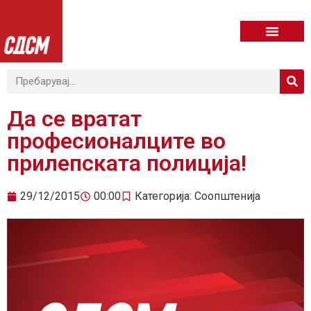
Да се вратат
професионалците во
прилепската полиција!
29/12/2015
00:00
Категорија:
Соопштенија