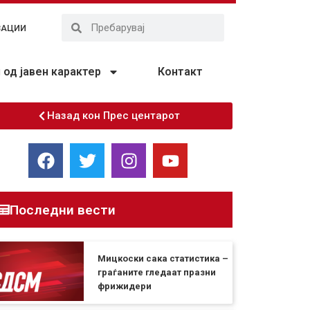
ЗАЦИИ
од јавен карактер
Контакт
Назад кон Прес центарот
Последни вести
Мицкоски сака статистика –
граѓаните гледаат празни
фрижидери