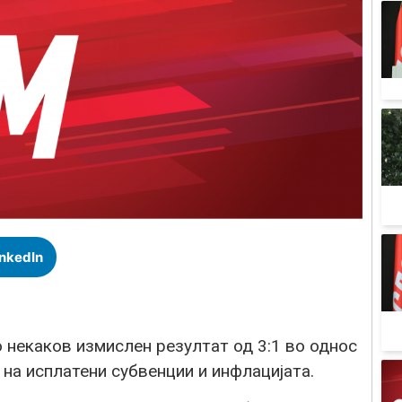
inkedIn
 некаков измислен резултат од 3:1 во однос
 на исплатени субвенции и инфлацијата.