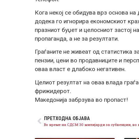
Кога некој се обидува врз основа на 
додека го игнорира економскиот кра
празниот буџет и целосниот застој н
пропаганда, а не за резултати.
Граѓаните не живеат од статистика за
пензии, цени во продавниците и перс
оваа власт е длабоко негативен.
Целиот резултат на оваа влада граѓа
фрижидерот.
Македонија забрзува во пропаст!
ПРЕТХОДНА ОБЈАВА