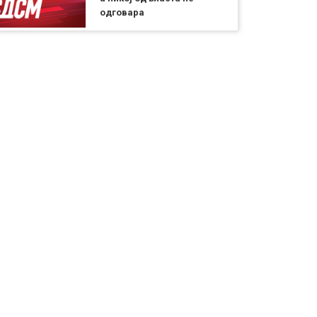
одговара