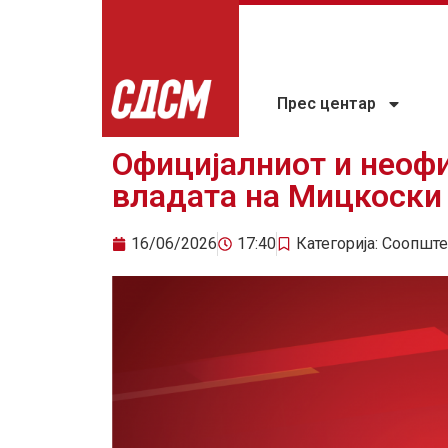
Прес центар
Официјалниот и неофи
владата на Мицкоски
16/06/2026
17:40
Категорија:
Соопште