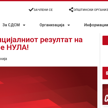
ЗАЧЛЕНИ СЕ
ОПШТИНСКИ ОРГАНИ
За СДСМ
Организација
Информации 
цијалниот резултат на
 е НУЛА!
нија