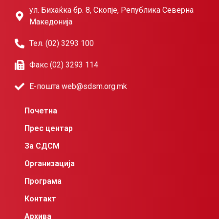
ул. Бихаќка бр. 8, Скопје, Република Северна
Македонија
Тел. (02) 3293 100
Факс (02) 3293 114
Е-пошта web@sdsm.org.mk
Почетна
Прес центар
За СДСМ
Организација
Програма
Контакт
Архива