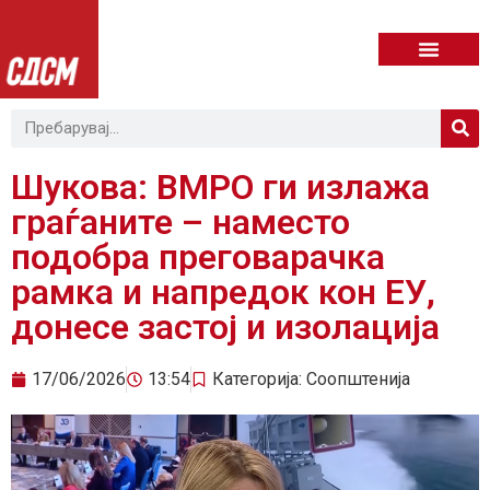
Шукова: ВМРО ги излажа
граѓаните – наместо
подобра преговарачка
рамка и напредок кон ЕУ,
донесе застој и изолација
17/06/2026
13:54
Категорија:
Соопштенија