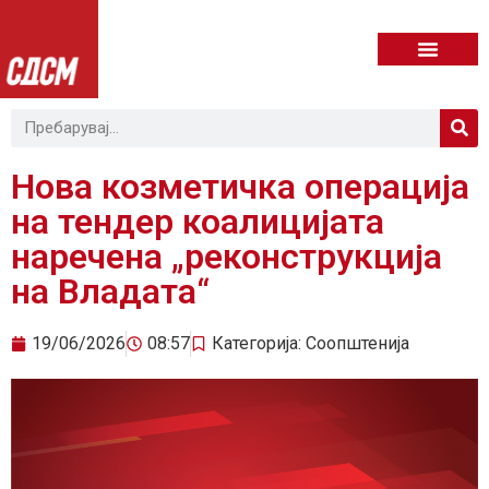
Нова козметичка операција
на тендер коалицијата
наречена „реконструкција
на Владата“
19/06/2026
08:57
Категорија:
Соопштенија