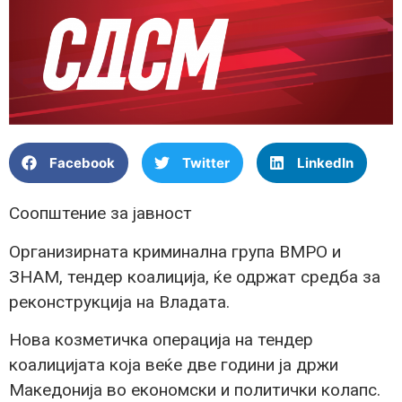
Facebook
Twitter
LinkedIn
Соопштение за јавност
Организирната криминална група ВМРО и
ЗНАМ, тендер коалиција, ќе одржат средба за
реконструкција на Владата.
Нова козметичка операција на тендер
коалицијата која веќе две години ја држи
Македонија во економски и политички колапс.