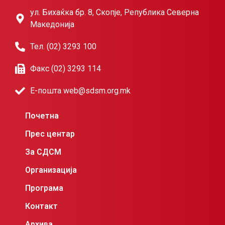
ул. Бихаќка бр. 8, Скопје, Република Северна
Македонија
Тел. (02) 3293 100
Факс (02) 3293 114
Е-пошта web@sdsm.org.mk
Почетна
Прес центар
За СДСМ
Организација
Програма
Контакт
Архива