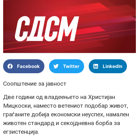
Facebook
Twitter
LinkedIn
Соопштение за јавност
Две години од владеењето на Христијан
Мицкоски, наместо ветениот подобар живот,
граѓаните добија економски неуспех, намален
животен стандард и секојдневна борба за
егзистенција.