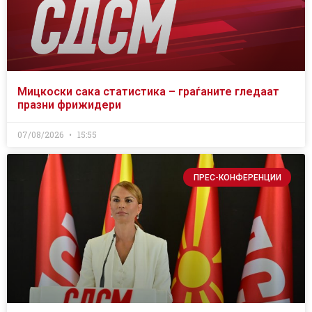
Мицкоски сака статистика – граѓаните гледаат
празни фрижидери
07/08/2026
15:55
ПРЕС-КОНФЕРЕНЦИИ