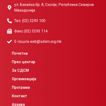
ул. Бихаќка бр. 8, Скопје, Република Северна
Македонија
Тел. (02) 3293 100
Факс (02) 3293 114
Е-пошта web@sdsm.org.mk
Почетна
Прес центар
За СДСМ
Организација
Програма
Контакт
Архива