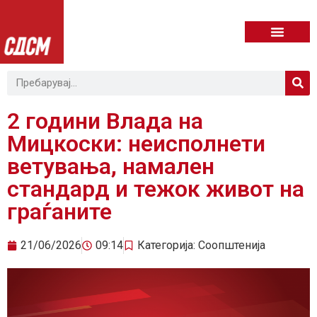
2 години Влада на
Мицкоски: неисполнети
ветувања, намален
стандард и тежок живот на
граѓаните
21/06/2026
09:14
Категорија:
Соопштенија