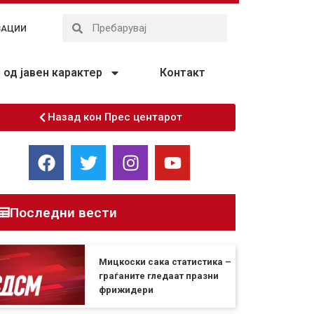
ЗАЦИИ
од јавен карактер
Контакт
Назад кон Прес центарот
Последни вести
Мицкоски сака статистика –
граѓаните гледаат празни
фрижидери