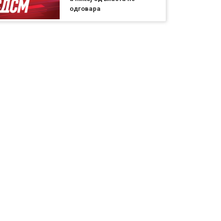
одговара