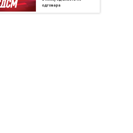
одговара