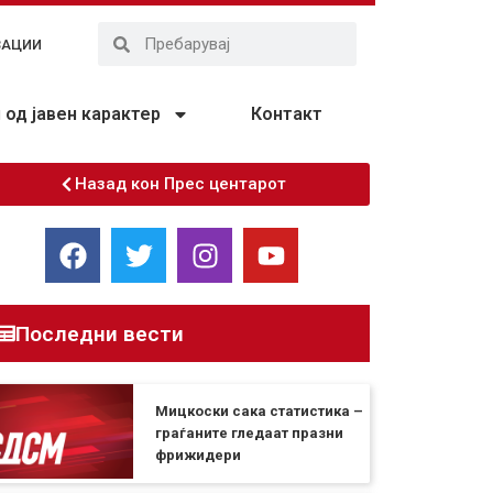
ЗАЦИИ
од јавен карактер
Контакт
Назад кон Прес центарот
Последни вести
Мицкоски сака статистика –
граѓаните гледаат празни
фрижидери