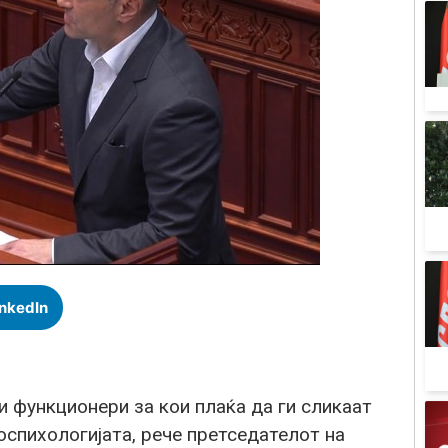
inkedIn
 функционери за кои плаќа да ги сликаат
оспихологијата, рече претседателот на