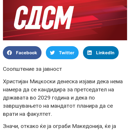
Facebook
Twitter
LinkedIn
Соопштение за јавност
Христијан Мицкоски денеска изјави дека нема
намера да се кандидира за претседател на
државата во 2029 година и дека по
завршувањето на мандатот планира да се
врати на факултет.
Значи, откако ќе ја ограби Македонија, ќе ја