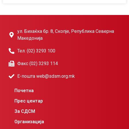
ул. Бихаќка бр. 8, Скопје, Република Северна
Македонија
Тел. (02) 3293 100
Факс (02) 3293 114
Е-пошта web@sdsm.org.mk
Почетна
Прес центар
За СДСМ
Организација