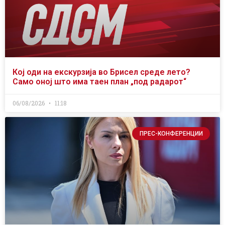
Кој оди на екскурзија во Брисел среде лето?
Само оној што има таен план „под радарот“
06/08/2026
11:18
ПРЕС-КОНФЕРЕНЦИИ