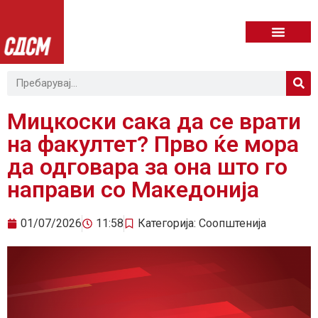
Мицкоски сака да се врати
на факултет? Прво ќе мора
да одговара за она што го
направи со Македонија
01/07/2026
11:58
Категорија:
Соопштенија