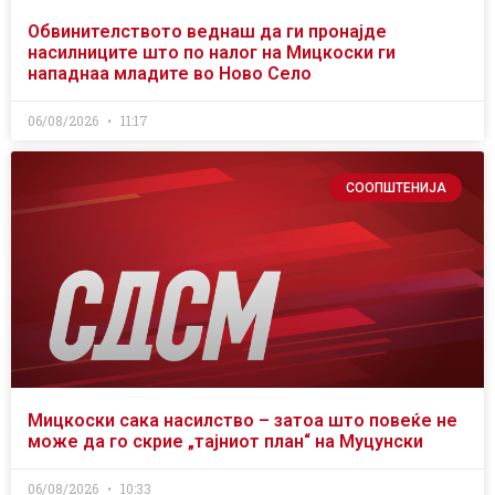
Обвинителството веднаш да ги пронајде
насилниците што по налог на Мицкоски ги
нападнаа младите во Ново Село
06/08/2026
11:17
СООПШТЕНИЈА
Мицкоски сака насилство – затоа што повеќе не
може да го скрие „тајниот план“ на Муцунски
06/08/2026
10:33