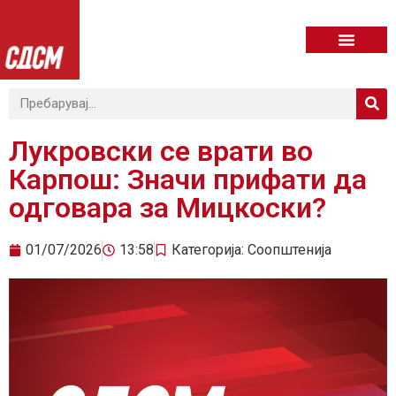
Лукровски се врати во
Карпош: Значи прифати да
одговара за Мицкоски?
01/07/2026
13:58
Категорија:
Соопштенија