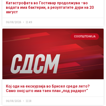
Катастрофата во Гостивар продолжува –во
водата има бактерии, а резултатите дури на 20
август
06/08/2026
11:49
СООПШТЕНИЈА
Кој оди на екскурзија во Брисел среде лето?
Само оној што има таен план „под радарот“
06/08/2026
11:18