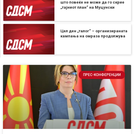
што повеќе не може да го скрие
„тајниот план“ на Муцунски
Цел ден „талог“ – организираната
кампања на омраза продолжува
ПРЕС-КОНФЕРЕНЦИИ