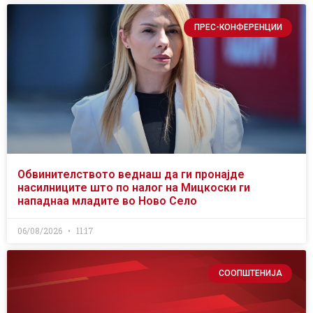
ПРЕС-КОНФЕРЕНЦИИ
Обвинителството веднаш да ги пронајде
насилниците што по налог на Мицкоски ги
нападнаа младите во Ново Село
06/08/2026
11:17
СООПШТЕНИЈА