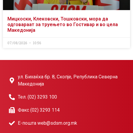
Мицкоски, Клековски, Тошковски, мора да
одговараат за труењето во Гостивар и во цела
Македонија
07/08/2026
10:56
ул. Бихаќка бр. 8, Скопје, Република Северна
Македонија
Тел. (02) 3293 100
Факс (02) 3293 114
Е-пошта web@sdsm.org.mk