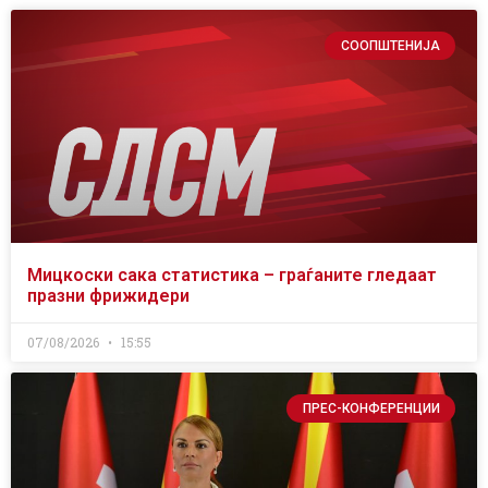
СООПШТЕНИЈА
Мицкоски сака статистика – граѓаните гледаат
празни фрижидери
07/08/2026
15:55
ПРЕС-КОНФЕРЕНЦИИ