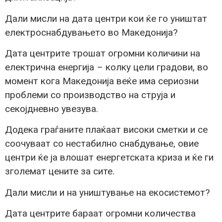
Дали мисли на дата центри кои ќе го уништат
електроснабдувањето во Македонија?
Дата центрите трошат огромни количини на
електрична енергија – колку цели градови, во
момент кога Македонија веќе има сериозни
проблеми со производство на струја и
секојдневно увезува.
Додека граѓаните плаќаат високи сметки и се
соочуваат со нестабилно снабдување, овие
центри ќе ја влошат енергетската криза и ќе ги
зголемат цените за сите.
Дали мисли и на уништување на екосистемот?
Дата центрите бараат огромни количества