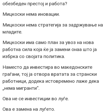
обезбеден престој и работа?
Мицкоски нема иновации.
Мицкоски нема стратегија за задржување на
младите.
Мицкоски има само план за увоз на нова
работна сила која ќе ја замени онаа што ја
избрка со својата политика.
Наместо да инвестира во македонските
граѓани, тој ја отвора вратата за странски
работници, додека истовремено лаже дека
„нема мигранти“.
Ова не се инвестиции во луѓе.
Ова е замена на луѓето.