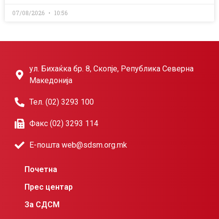
07/08/2026
10:56
ул. Бихаќка бр. 8, Скопје, Република Северна
Македонија
Тел. (02) 3293 100
Факс (02) 3293 114
Е-пошта web@sdsm.org.mk
Почетна
Прес центар
За СДСМ