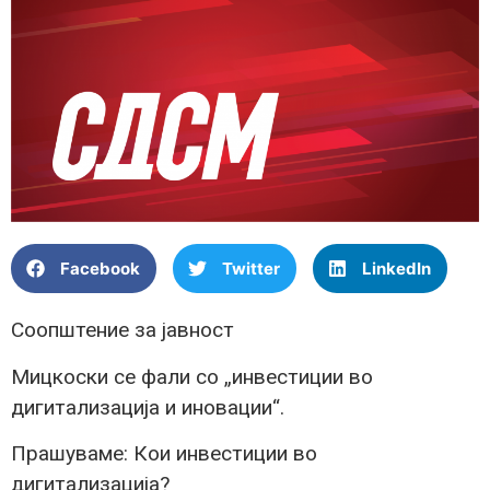
Facebook
Twitter
LinkedIn
Соопштение за јавност
Мицкоски се фали со „инвестиции во
дигитализација и иновации“.
Прашуваме: Кои инвестиции во
дигитализација?