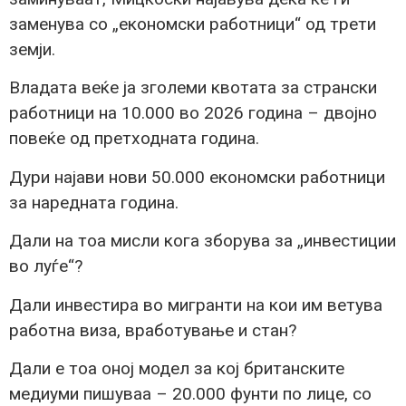
заменува со „економски работници“ од трети
земји.
Владата веќе ја зголеми квотата за странски
работници на 10.000 во 2026 година – двојно
повеќе од претходната година.
Дури најави нови 50.000 економски работници
за наредната година.
Дали на тоа мисли кога зборува за „инвестиции
во луѓе“?
Дали инвестира во мигранти на кои им ветува
работна виза, вработување и стан?
Дали е тоа оној модел за кој британските
медиуми пишуваа – 20.000 фунти по лице, со