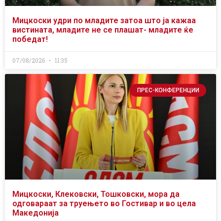
Мицкоски удри по младите затоа што ја кажаа
вистината, младите не се плашат- младите ќе
победат!
07/08/2026
11:35
ПРЕС-КОНФЕРЕНЦИИ
Мицкоски, Клековски, Тошковски, мора да
одговараат за труењето во Гостивар и во цела
Македонија