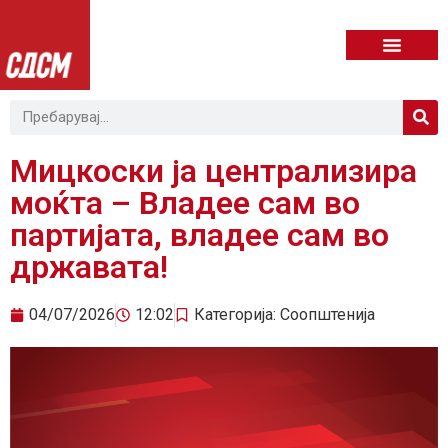
Мицкоски ја централизира
моќта – Владее сам во
партијата, владее сам во
државата!
04/07/2026
12:02
Категорија:
Соопштенија