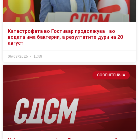
Катастрофата во Гостивар продолжува –во
водата има бактерии, а резултатите дури на 20
август
06/08/2026
11:49
СООПШТЕНИЈА