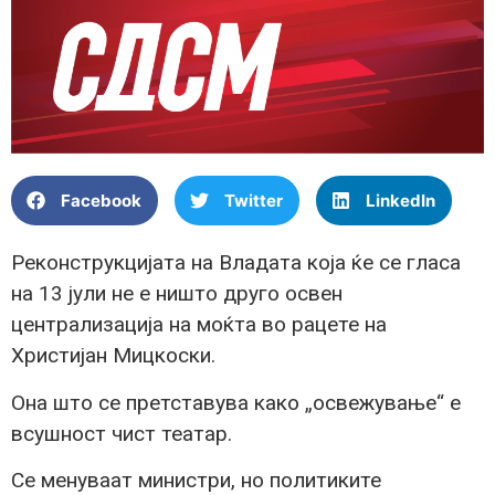
Facebook
Twitter
LinkedIn
Реконструкцијата на Владата која ќе се гласа
на 13 јули не е ништо друго освен
централизација на моќта во рацете на
Христијан Мицкоски.
Она што се претставува како „освежување“ е
всушност чист театар.
Се менуваат министри, но политиките