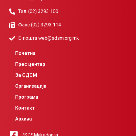
Тел. (02) 3293 100
Факс (02) 3293 114
Е-пошта web@sdsm.org.mk
Почетна
Прес центар
За СДСМ
Организација
Програма
Контакт
Архива
/SDSMakedonija