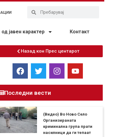
ЗАЦИИ
од јавен карактер
Контакт
Назад кон Прес центарот
Последни вести
(Видео) Во Ново Село
Организираната
криминална група прати
насилници да ги тепаат