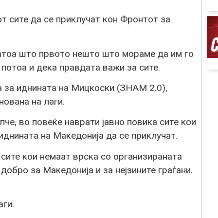
т сите да се приклучат кон Фронтот за
затоа што првото нешто што мораме да им го
 потоа и дека правдата важи за сите.
 за иднината на Мицкоски (ЗНАМ 2.0),
нована на лаги.
е, во повеќе наврати јавно повика сите кои
иднината на Македонија да се приклучат.
 сите кои немаат врска со организираната
добро за Македонија и за нејзините граѓани.
аги.