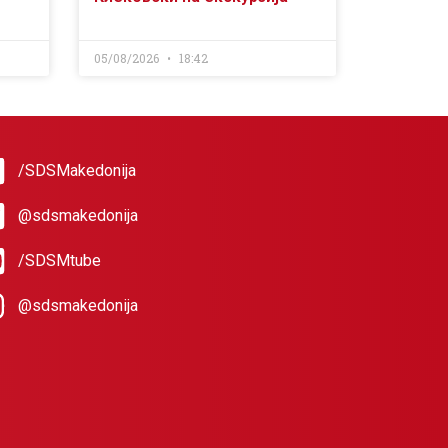
05/08/2026
18:42
/SDSMakedonija
@sdsmakedonija
/SDSMtube
@sdsmakedonija