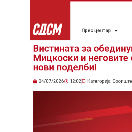
Прес центар
Вистината за обедину
Мицкоски и неговите 
нови поделби!
04/07/2026
12:02
Категорија:
Соопште