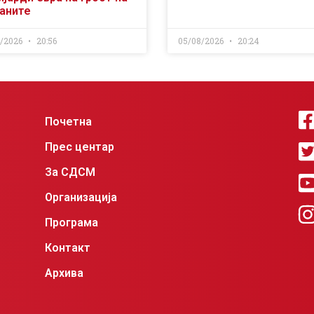
ѓаните
8/2026
20:56
05/08/2026
20:24
Почетна
Прес центар
За СДСМ
Организација
Програма
Контакт
Архива