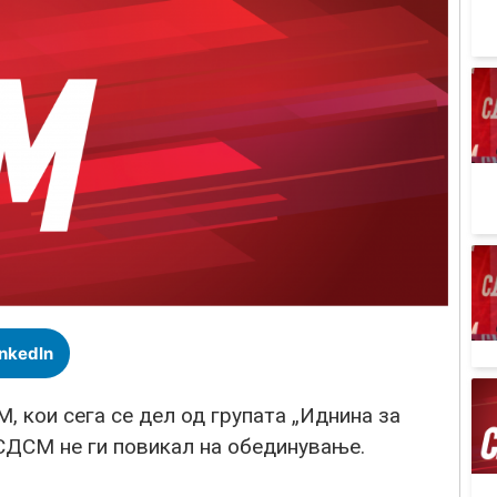
inkedIn
 кои сега се дел од групата „Иднина за
 СДСМ не ги повикал на обединување.