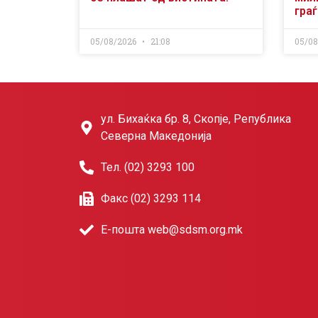
гра
05/08/2026
21:08
05/0
ул. Бихаќка бр. 8, Скопје, Република
Северна Македонија
Тел. (02) 3293 100
Факс (02) 3293 114
Е-пошта web@sdsm.org.mk