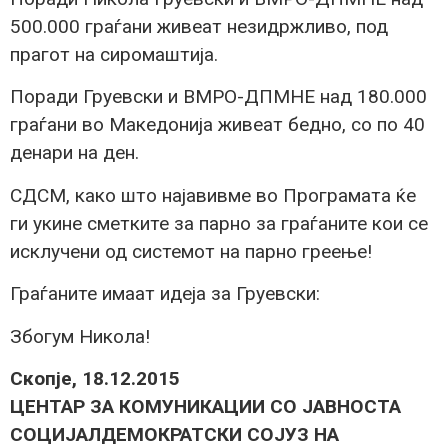
500.000 граѓани живеат незидржливо, под
прагот на сиромаштија.
Поради Груевски и ВМРО-ДПМНЕ над 180.000
граѓани во Македонија живеат бедно, со по 40
денари на ден.
СДСМ, како што најавивме во Програмата ќе
ги укине сметките за парно за граѓаните кои се
исклучени од системот на парно греење!
Граѓаните имаат идеја за Груевски:
Збогум Никола!
Скопје, 18.12.2015
ЦЕНТАР ЗА КОМУНИКАЦИИ СО ЈАВНОСТА
СОЦИЈАЛДЕМОКРАТСКИ СОЈУЗ НА