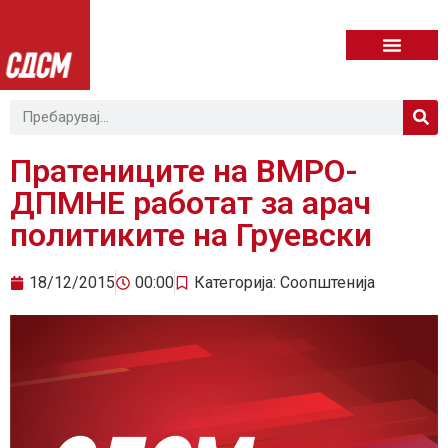
Пратениците на ВМРО-
ДПМНЕ работат за арач
политиките на Груевски
18/12/2015
00:00
Категорија:
Соопштенија