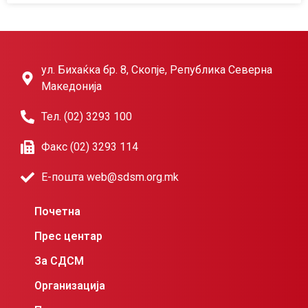
ул. Бихаќка бр. 8, Скопје, Република Северна
Македонија
Тел. (02) 3293 100
Факс (02) 3293 114
Е-пошта web@sdsm.org.mk
Почетна
Прес центар
За СДСМ
Организација