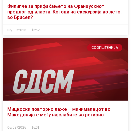
Филипче за прифаќањето на Францускиот
предлог од власта: Кој оди на екскурзија во лето,
во Брисел?
06/08/2026
16:52
СООПШТЕНИЈА
Мицкоски повторно лаже – минималецот во
Македонија е меѓу најслабите во регионот
06/08/2026
16:51