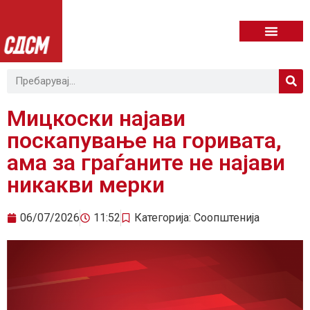
Мицкоски најави
поскапување на горивата,
ама за граѓаните не најави
никакви мерки
06/07/2026
11:52
Категорија:
Соопштенија