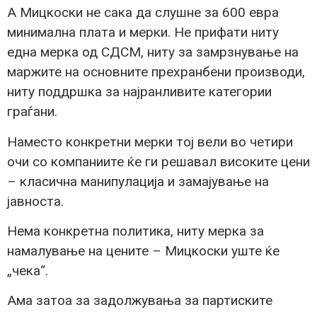
А Мицкоски не сака да слушне за 600 евра
минимална плата и мерки. Не прифати ниту
една мерка од СДСМ, ниту за замрзнување на
маржите на основните прехранбени производи,
ниту поддршка за најранливите категории
граѓани.
Наместо конкретни мерки тој вели во четири
очи со компаниите ќе ги решавал високите цени
– класична манипулација и замајување на
јавноста.
Нема конкретна политика, ниту мерка за
намалување на цените – Мицкоски уште ќе
„чека“.
Ама затоа за задолжувања за партиските