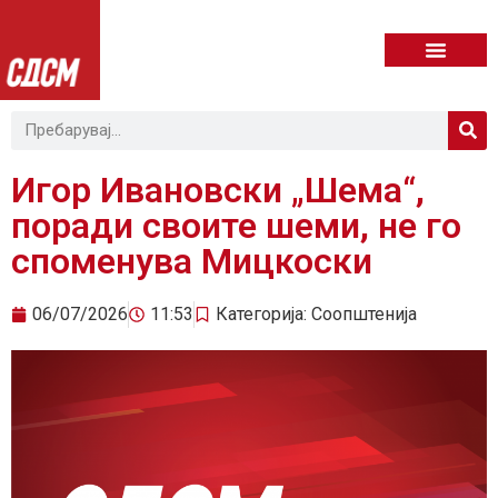
Игор Ивановски „Шема“,
поради своите шеми, не го
споменува Мицкоски
06/07/2026
11:53
Категорија:
Соопштенија