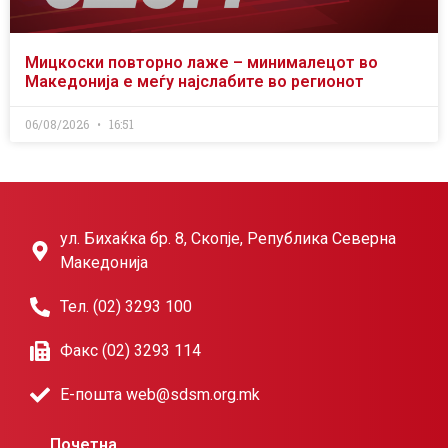
Мицкоски повторно лаже – минималецот во
Македонија е меѓу најслабите во регионот
06/08/2026
16:51
ул. Бихаќка бр. 8, Скопје, Република Северна
Македонија
Тел. (02) 3293 100
Факс (02) 3293 114
Е-пошта web@sdsm.org.mk
Почетна