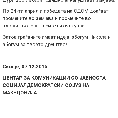
По 24-ти април и победата на СДСМ доаѓаат
промените во земјава и промените во
здравството што сите ги очекуваат.
Затоа граѓаните имаат идеја: збогум Никола и
збогум за твоето друштво!
Скопје, 07.12.2015
ЦЕНТАР ЗА КОМУНИКАЦИИ СО ЈАВНОСТА
СОЦИЈАЛДЕМОКРАТСКИ СОЈУЗ НА
МАКЕДОНИЈА