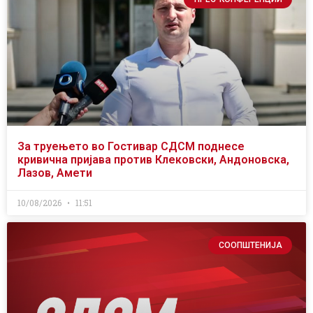
За труењето во Гостивар СДСМ поднесе
кривична пријава против Клековски, Андоновска,
Лазов, Амети
10/08/2026
11:51
СООПШТЕНИЈА