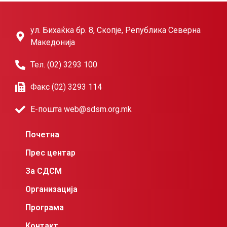
ул. Бихаќка бр. 8, Скопје, Република Северна
Македонија
Тел. (02) 3293 100
Факс (02) 3293 114
Е-пошта web@sdsm.org.mk
Почетна
Прес центар
За СДСМ
Организација
Програма
Контакт