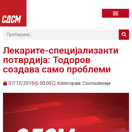
Лекарите-специјализанти
потврдија: Тодоров
создава само проблеми
07/12/2015
00:00
Категорија:
Соопштенија