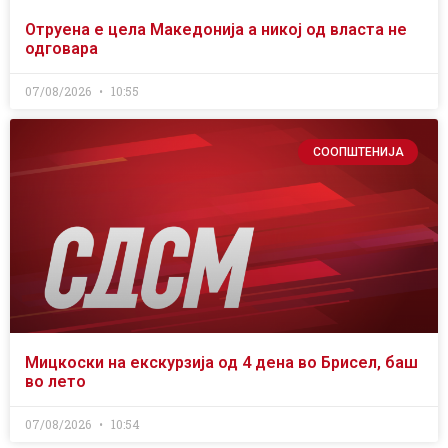
Отруена е цела Македонија а никој од власта не
одговара
07/08/2026
10:55
СООПШТЕНИЈА
Мицкоски на екскурзија од 4 дена во Брисел, баш
во лето
07/08/2026
10:54