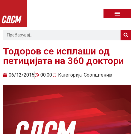
Тодоров се исплаши од
петицијата на 360 доктори
06/12/2015
00:00
Категорија:
Соопштенија