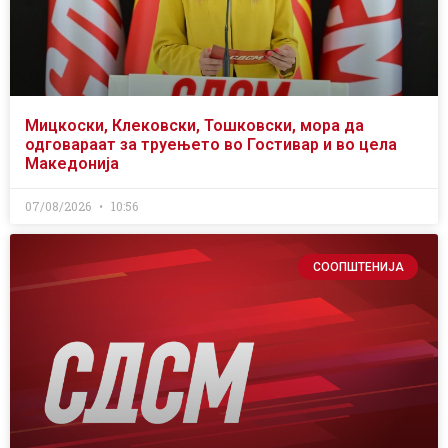
Мицкоски, Клековски, Тошковски, мора да
одговараат за труењето во Гостивар и во цела
Македонија
07/08/2026
10:56
СООПШТЕНИЈА