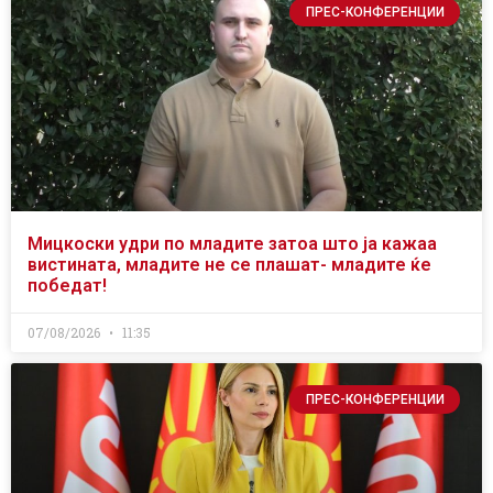
ПРЕС-КОНФЕРЕНЦИИ
Мицкоски удри по младите затоа што ја кажаа
вистината, младите не се плашат- младите ќе
победат!
07/08/2026
11:35
ПРЕС-КОНФЕРЕНЦИИ