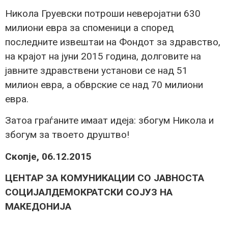
Никола Груевски потроши неверојатни 630
милиони евра за споменици а според
последните извештаи на Фондот за здравство,
на крајот на јуни 2015 година, долговите на
јавните здравствени установи се над 51
милион евра, а обврские се над 70 милиони
евра.
Затоа граѓаните имаат идеја: збогум Никола и
збогум за твоето друштво!
Скопје, 06.12.2015
ЦЕНТАР ЗА КОМУНИКАЦИИ СО ЈАВНОСТА
СОЦИЈАЛДЕМОКРАТСКИ СОЈУЗ НА
МАКЕДОНИЈА