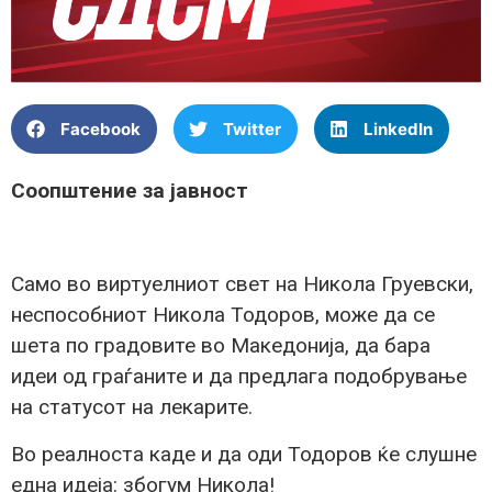
Facebook
Twitter
LinkedIn
Соопштение за јавност
Само во виртуелниот свет на Никола Груевски,
неспособниот Никола Тодоров, може да се
шета по градовите во Македонија, да бара
идеи од граѓаните и да предлага подобрување
на статусот на лекарите.
Во реалноста каде и да оди Тодоров ќе слушне
една идеја: збогум Никола!