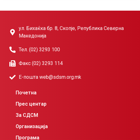
ул. Бихаќка бр. 8, Скопје, Република Северна
Македонија
Тел. (02) 3293 100
Факс (02) 3293 114
Е-пошта web@sdsm.org.mk
Почетна
Прес центар
За СДСМ
Организација
Програма