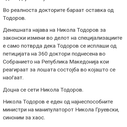
Во реалноста докторите бараат оставка од
Тодоров.
Денешната најава на Никола Тодоров за
законски измени во делот на специјализациите
е само потврда дека Тодоров се исплаши од
петицијата на 360 доктори поднесена во
Собранието на Република Македонија кои
реагираат за лошата состојба во којашто се
наоѓаат.
Доцна се сети Никола Тодоров.
Никола Тодоров е еден од најнеспособните
министри на манипулаторот Никола Груевски,
синоним за хаос.