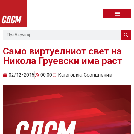
Само виртуелниот свет на
Никола Груевски има раст
02/12/2015
00:00
Категорија:
Соопштенија