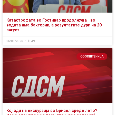
Катастрофата во Гостивар продолжува –во
водата има бактерии, а резултатите дури на 20
август
06/08/2026
11:49
СООПШТЕНИЈА
Кој оди на екскурзија во Брисел среде лето?