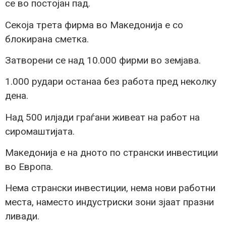
се во постојан пад.
Секоја трета фирма во Македонија е со
блокирана сметка.
Затворени се над 10.000 фирми во земјава.
1.000 рудари останаа без работа пред неколку
дена.
Над 500 илјади граѓани живеат на работ на
сиромаштијата.
Македонија е на дното по странски инвестиции
во Европа.
Нема странски инвестиции, нема нови работни
места, наместо индустриски зони зјаат празни
ливади.