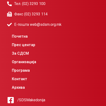
Тел. (02) 3293 100
Факс (02) 3293 114
Е-пошта web@sdsm.org.mk
Почетна
Прес центар
За СДСМ
Организација
Програма
Контакт
Архива
/SDSMakedonija