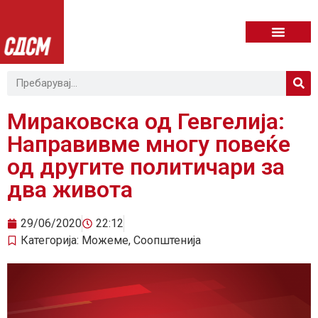
Мираковска од Гевгелија:
Направивме многу повеќе
од другите политичари за
два живота
29/06/2020
22:12
Категорија:
Можеме
,
Соопштенија