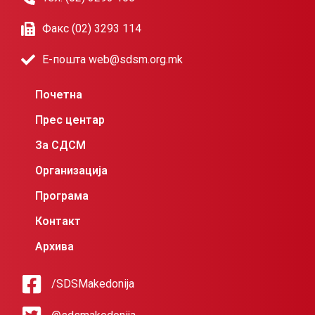
Факс (02) 3293 114
Е-пошта web@sdsm.org.mk
Почетна
Прес центар
За СДСМ
Организација
Програма
Контакт
Архива
/SDSMakedonija