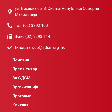
ул. Бихаќка бр. 8, Скопје, Република Северна
Македонија
Тел. (02) 3293 100
Факс (02) 3293 114
Е-пошта web@sdsm.org.mk
Почетна
Прес центар
За СДСМ
Организација
Програма
Контакт