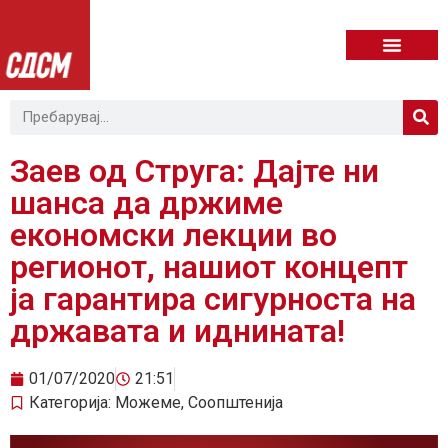
Заев од Струга: Дајте ни
шанса да држиме
економски лекции во
регионот, нашиот концепт
ја гарантира сигурноста на
државата и иднината!
01/07/2020
21:51
Категорија:
Можеме
,
Соопштенија