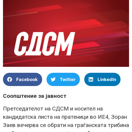
Facebook
Twitter
LinkedIn
Соопштение за јавност
Претседателот на СДСМ и носител на
кандидатска листа на пратеници во ИЕ4, Зоран
Заев вечерва се обрати на граѓанската трибина