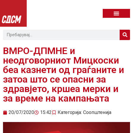
ВМРО-ДПМНЕ и
неодговорниот Мицкоски
беа казнети од граѓаните и
затоа што се опасни за
здравјето, кршеа мерки и
за време на кампањата
20/07/2020
15:42
Категорија:
Соопштенија