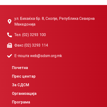
ул. Бихаќка бр. 8, Скопје, Република Северна
Македонија
Тел. (02) 3293 100
Факс (02) 3293 114
Е-пошта web@sdsm.org.mk
Почетна
Прес центар
За СДСМ
Организација
Програма