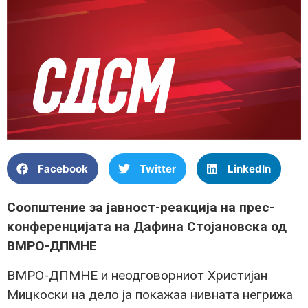
Facebook
Twitter
LinkedIn
Соопштение за јавност-реакција на прес-
конференцијата на Дафина Стојановска од
ВМРО-ДПМНЕ
ВМРО-ДПМНЕ и неодговорниот Христијан
Мицкоски на дело ја покажаа нивната негрижа