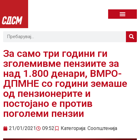
За само три години ги
зголемивме пензиите за
над 1.800 денари, ВМРО-
ДПМНЕ со години земаше
од пензионерите и
постојано е против
поголеми пензии
21/01/2021
09:52
Категорија:
Соопштенија