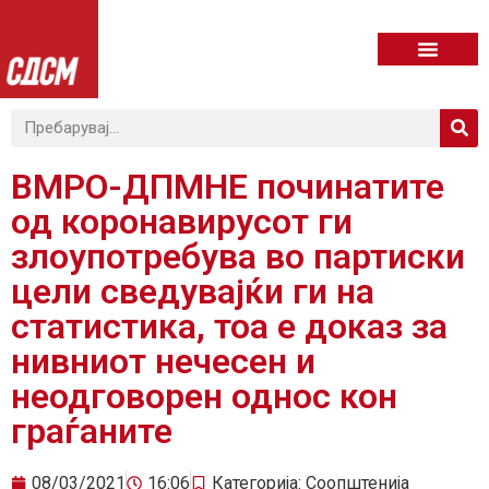
ВМРО-ДПМНЕ починатите
од коронавирусот ги
злоупотребува во партиски
цели сведувајќи ги на
статистика, тоа е доказ за
нивниот нечесен и
неодговорен однос кон
граѓаните
08/03/2021
16:06
Категорија:
Соопштенија