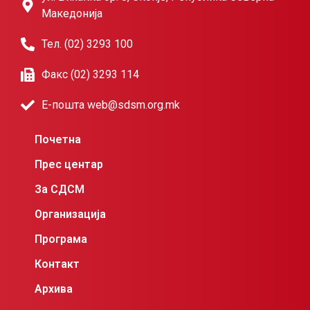
Македонија
Тел. (02) 3293 100
Факс (02) 3293 114
Е-пошта web@sdsm.org.mk
Почетна
Прес центар
За СДСМ
Организација
Програма
Контакт
Архива