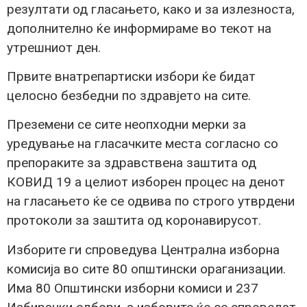
резултати од гласањето, како и за излезноста,
дополнително ќе информираме во текот на
утрешниот ден.
Првите внатрепартиски избори ќе бидат
целосно безбедни по здравјето на сите.
Преземени се сите неопходни мерки за
уредување на гласачките места согласно со
препораките за здравствена заштита од
КОВИД 19 а целиот изборен процес на денот
на гласањето ќе се одвива по строго утврдени
протоколи за заштита од коронавирусот.
Изборите ги спроведува Централна изборна
комисија во сите 80 општински ораганизации.
Има 80 Општински изборни комиси и 237