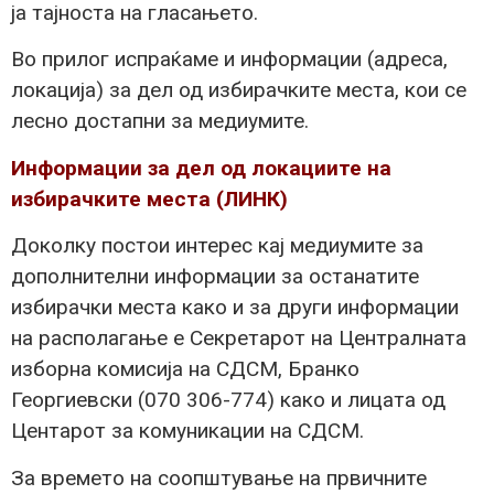
ја тајноста на гласањето.
Во прилог испраќаме и информации (адреса,
локација) за дел од избирачките места, кои се
лесно достапни за медиумите.
Информации за дел од локациите на
избирачките места (ЛИНК)
Доколку постои интерес кај медиумите за
дополнителни информации за останатите
избирачки места како и за други информации
на располагање е Секретарот на Централната
изборна комисија на СДСМ, Бранко
Георгиевски (070 306-774) како и лицата од
Центарот за комуникации на СДСМ.
За времето на соопштување на првичните