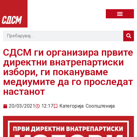
СДСМ ги организира првите
директни внатрепартиски
избори, ги покануваме
медиумите да го проследат
настанот
20/03/2021
12:17
Категорија:
Соопштенија