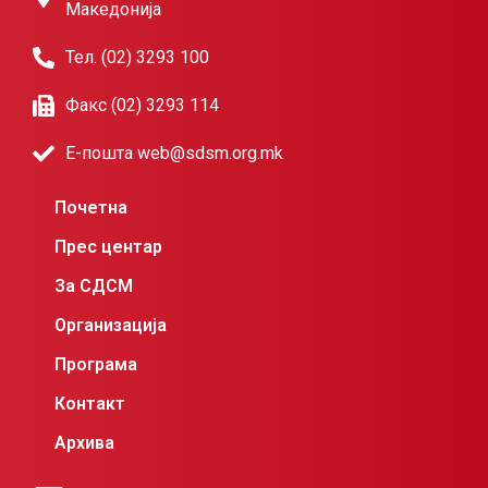
Македонија
Тел. (02) 3293 100
Факс (02) 3293 114
Е-пошта web@sdsm.org.mk
Почетна
Прес центар
За СДСМ
Организација
Програма
Контакт
Архива