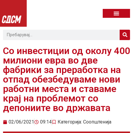
Со инвестиции од околу 400
милиони евра во две
фабрики за преработка на
отпад обезбедуваме нови
работни места и ставаме
крај на проблемот со
депониите во државата
02/06/2021
09:14
Категорија:
Соопштенија