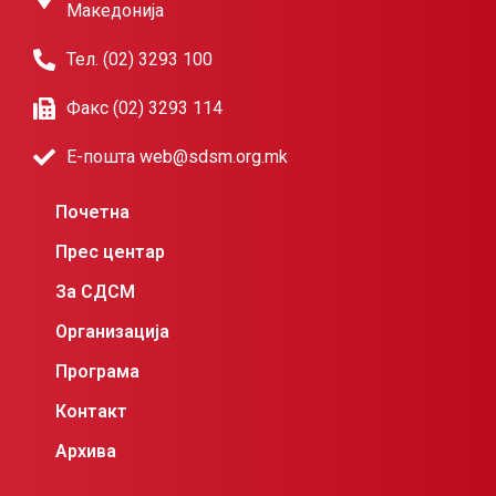
Македонија
Тел. (02) 3293 100
Факс (02) 3293 114
Е-пошта web@sdsm.org.mk
Почетна
Прес центар
За СДСМ
Организација
Програма
Контакт
Архива