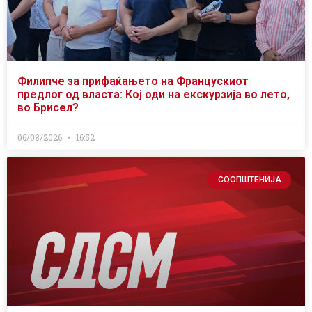
Филипче за прифаќањето на Францускиот
предлог од власта: Кој оди на екскурзија во лето,
во Брисел?
06/08/2026
16:52
СООПШТЕНИЈА