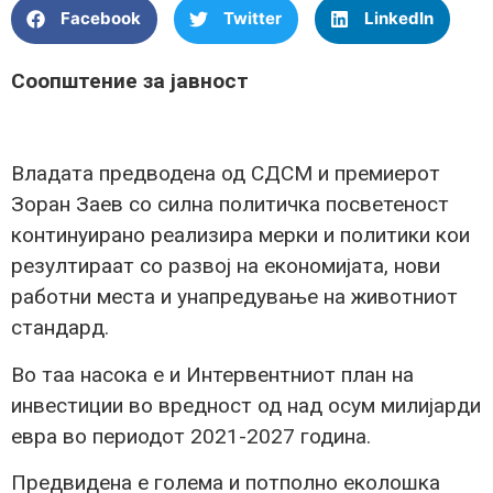
Facebook
Twitter
LinkedIn
Соопштение за јавност
Владата предводена од СДСМ и премиерот
Зоран Заев со силна политичка посветеност
континуирано реализира мерки и политики кои
резултираат со развој на економијата, нови
работни места и унапредување на животниот
стандард.
Во таа насока е и Интервентниот план на
инвестиции во вредност од над осум милијарди
евра во периодот 2021-2027 година.
Предвидена е голема и потполно еколошка