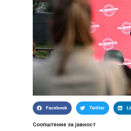
Facebook
Twitter
L
Соопштение за јавност