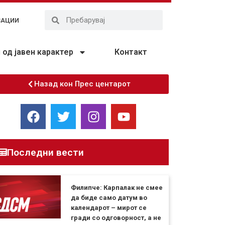
ЗАЦИИ
од јавен карактер
Контакт
Назад кон Прес центарот
Последни вести
Филипче: Карпалак не смее
да биде само датум во
календарот – мирот се
гради со одговорност, а не