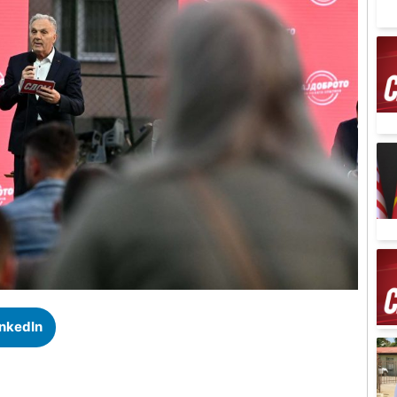
inkedIn