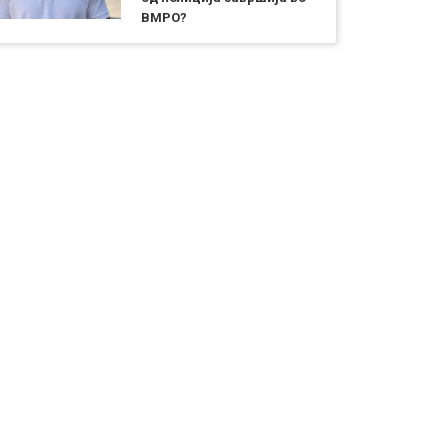
ВМРО?