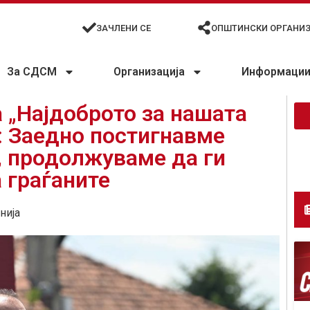
ЗАЧЛЕНИ СЕ
ОПШТИНСКИ ОРГАНИ
За СДСМ
Организација
Информации 
 „Најдоброто за нашата
: Заедно постигнавме
, продолжуваме да ги
 граѓаните
нија