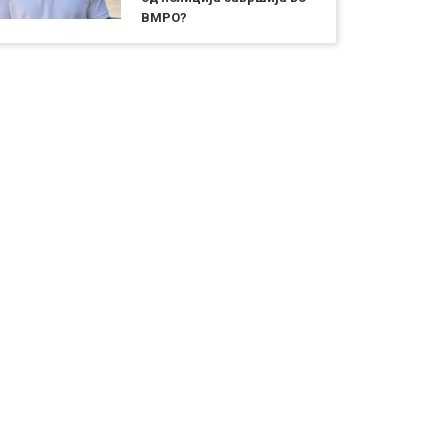
ВМРО?