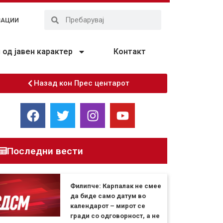
ЗАЦИИ
од јавен карактер
Контакт
Назад кон Прес центарот
Последни вести
Филипче: Карпалак не смее
да биде само датум во
календарот – мирот се
гради со одговорност, а не