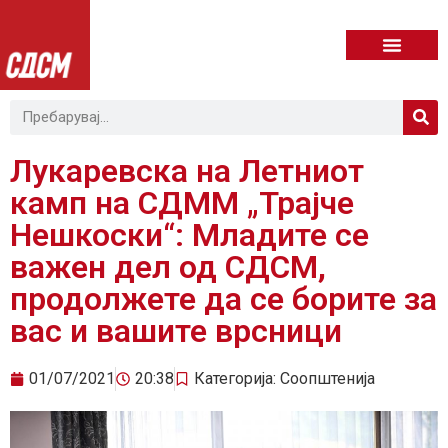
Лукаревска на Летниот
камп на СДММ „Трајче
Нешкоски“: Младите се
важен дел од СДСМ,
продолжете да се борите за
вас и вашите врсници
01/07/2021
20:38
Категорија:
Соопштенија