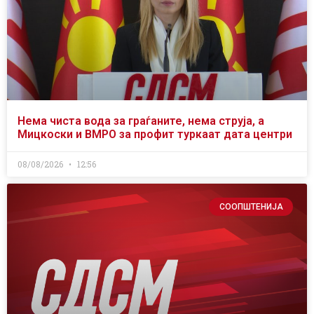
Нема чиста вода за граѓаните, нема струја, а
Мицкоски и ВМРО за профит туркаат дата центри
08/08/2026
12:56
СООПШТЕНИЈА