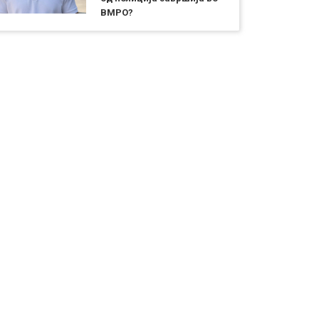
ВМРО?