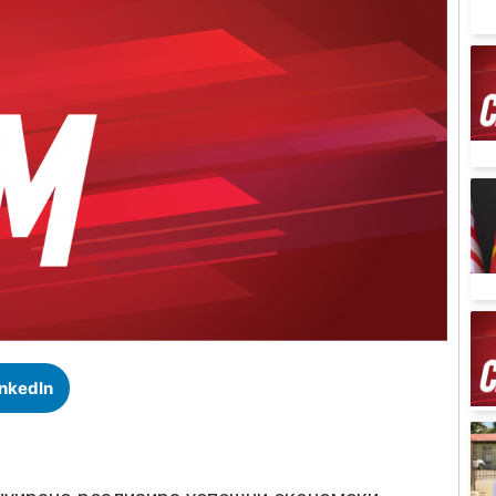
inkedIn