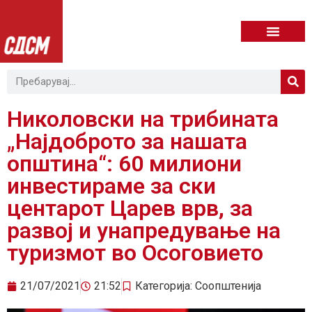
Николовски на трибината
„Најдоброто за нашата
општина“: 60 милиони
инвестираме за ски
центарот Царев врв, за
развој и унапредување на
туризмот во Осоговието
21/07/2021
21:52
Категорија:
Соопштенија