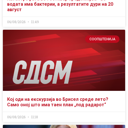
водата има бактерии, а резултатите дури на 20
август
06/08/2026
11:49
СООПШТЕНИЈА
Кој оди на екскурзија во Брисел среде лето?
Само оној што има таен план „под радарот“
06/08/2026
11:18