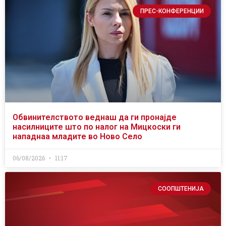
ПРЕС-КОНФЕРЕНЦИИ
Обвинителството веднаш да ги пронајде
насилниците што по налог на Мицкоски ги
нападнаа младите во Ново Село
06/08/2026
11:17
СООПШТЕНИЈА