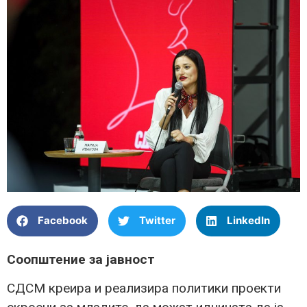
Facebook
Twitter
LinkedIn
Соопштение за јавност
СДСМ креира и реализира политики проекти