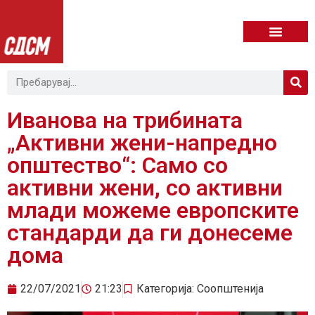
Иванова на трибината
„Активни жени-напредно
општество“: Само со
активни жени, со активни
млади можеме европските
стандарди да ги донесеме
дома
22/07/2021
21:23
Категорија:
Соопштенија