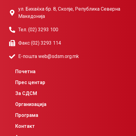
ул. Бихаќка бр. 8, Скопје, Република Северна
Македонија
Тел. (02) 3293 100
Факс (02) 3293 114
Е-пошта web@sdsm.org.mk
Почетна
Прес центар
За СДСМ
Организација
Програма
Контакт