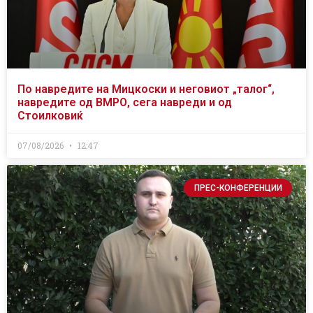
По навредите на Мицкоски и неговиот „талог“,
навредите од ВМРО, сега навреди и од
Стоилковиќ
07/08/2026
12:47
ПРЕС-КОНФЕРЕНЦИИ