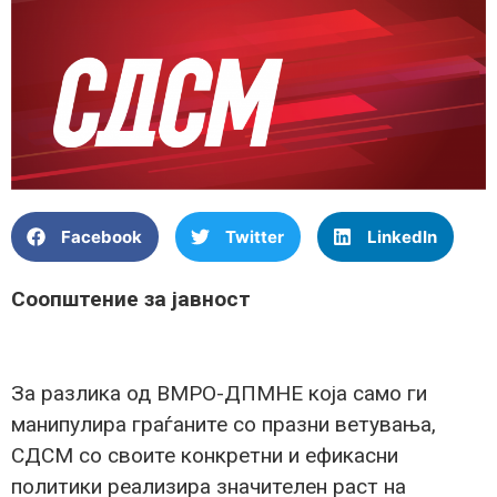
Facebook
Twitter
LinkedIn
Соопштение за јавност
За разлика од ВМРО-ДПМНЕ која само ги
манипулира граѓаните со празни ветувања,
СДСМ со своите конкретни и ефикасни
политики реализира значителен раст на