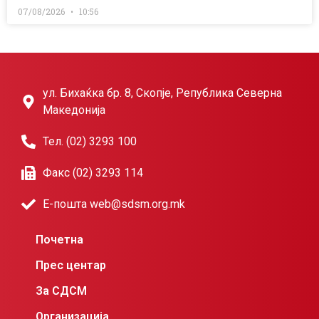
07/08/2026
10:56
ул. Бихаќка бр. 8, Скопје, Република Северна
Македонија
Тел. (02) 3293 100
Факс (02) 3293 114
Е-пошта web@sdsm.org.mk
Почетна
Прес центар
За СДСМ
Организација