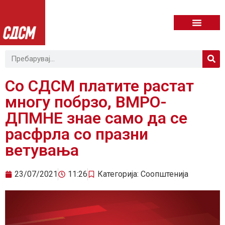
Со СДСМ платите растат
многу побрзо, ВМРО-
ДПМНЕ знае само да се
расфрла со празни
ветувања
23/07/2021
11:26
Категорија:
Соопштенија