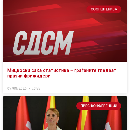
СООПШТЕНИЈА
Мицкоски сака статистика – граѓаните гледаат
празни фрижидери
07/08/2026
15:55
ПРЕС-КОНФЕРЕНЦИИ