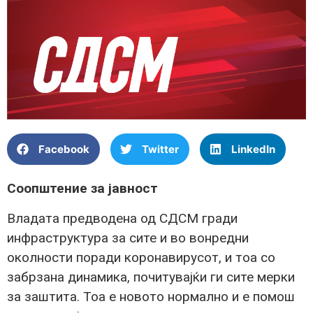
Facebook
Twitter
LinkedIn
Соопштение за јавност
Владата предводена од СДСМ гради
инфраструктура за сите и во вонредни
околности поради коронавирусот, и тоа со
забрзана динамика, почитувајќи ги сите мерки
за заштита. Тоа е новото нормално и е помош