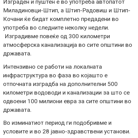
Изграден и пуштен е во употреба автопатот
Миладиновци-Штип, а Штип-Радовиш и Штип-
Кочани ќе бидат комплетно предадени во
употреба во следните неколку недели.
Изградивме повеќе од 300 километри
атмосферска канализација во сите општини во
државата.
Интензивно се работи на локалната
инфраструктура во фаза во којашто е
отпочната изградба на дополнителни 500
километри водоводи и канализации за што се
одвоени 100 милиони евра за сите општини во
државата.
Во изминатиот период ги подобривме и
условите и во 28 јавно-здравствени установи.