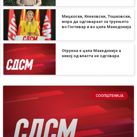
Мицкоски, Клековски, Тошковски,
мора да одговараат за труењето
во Гостивар и во цела Македонија
Отруена е цела Македонија а
никој од власта не одговара
СООПШТЕНИЈА