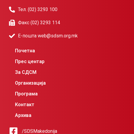
Тел. (02) 3293 100
Факс (02) 3293 114
Е-пошта web@sdsm.org.mk
Почетна
Прес центар
За СДСМ
Организација
Програма
Контакт
Архива
/SDSMakedonija