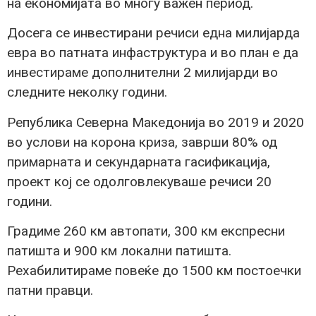
на економијата во многу важен период.
Досега се инвестирани речиси една милијарда
евра во патната инфаструктура и во план е да
инвестираме дополнителни 2 милијарди во
следните неколку години.
Република Северна Македонија во 2019 и 2020
во услови на корона криза, заврши 80% од
примарната и секундарната гасификација,
проект кој се одолговлекуваше речиси 20
години.
Градиме 260 км автопати, 300 км експресни
патишта и 900 км локални патишта.
Рехабилитираме повеќе до 1500 км постоечки
патни правци.