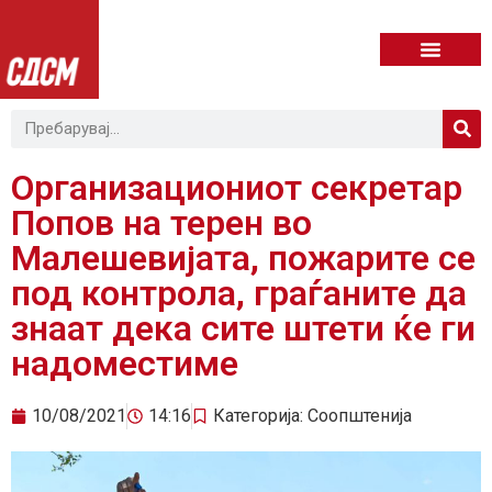
Организациониот секретар
Попов на терен во
Малешевијата, пожарите се
под контрола, граѓаните да
знаат дека сите штети ќе ги
надоместиме
10/08/2021
14:16
Категорија:
Соопштенија