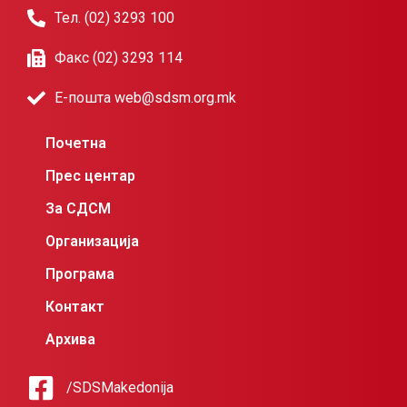
Тел. (02) 3293 100
Факс (02) 3293 114
Е-пошта web@sdsm.org.mk
Почетна
Прес центар
За СДСМ
Организација
Програма
Контакт
Архива
/SDSMakedonija