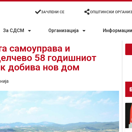
ЗАЧЛЕНИ СЕ
ОПШТИНСКИ ОРГАНИ
За СДСМ
Организација
Информации 
та самоуправа и
Делчево 58 годишниот
ик добива нов дом
нија