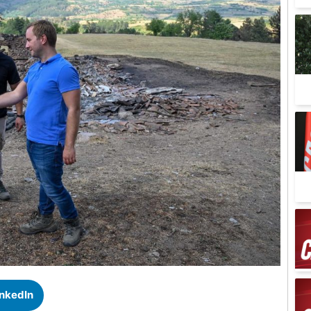
inkedIn