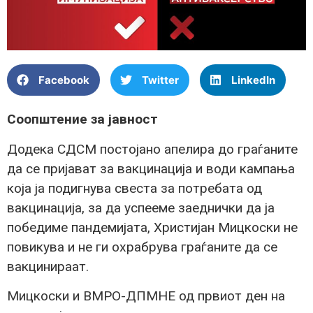
Facebook
Twitter
LinkedIn
Соопштение за јавност
Додека СДСМ постојано апелира до граѓаните
да се пријават за вакцинација и води кампања
која ја подигнува свеста за потребата од
вакцинација, за да успееме заеднички да ја
победиме пандемијата, Христијан Мицкоски не
повикува и не ги охрабрува граѓаните да се
вакцинираат.
Мицкоски и ВМРО-ДПМНЕ од првиот ден на