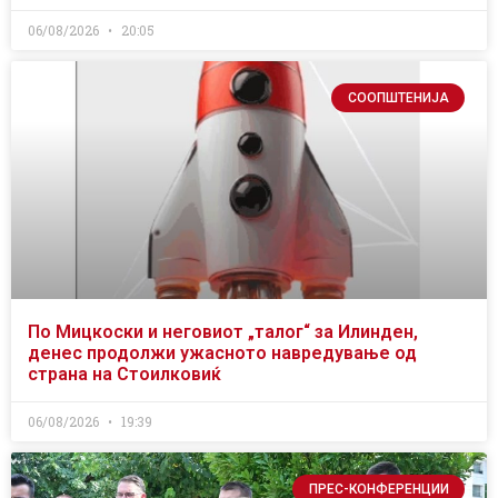
06/08/2026
20:05
СООПШТЕНИЈА
По Мицкоски и неговиот „талог“ за Илинден,
денес продолжи ужасното навредување од
страна на Стоилковиќ
06/08/2026
19:39
ПРЕС-КОНФЕРЕНЦИИ