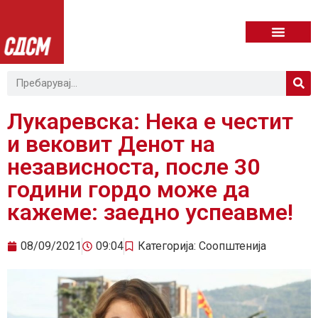
Лукаревска: Нека е честит
и вековит Денот на
независностa, после 30
години гордо може да
кажеме: заедно успеавме!
08/09/2021
09:04
Категорија:
Соопштенија