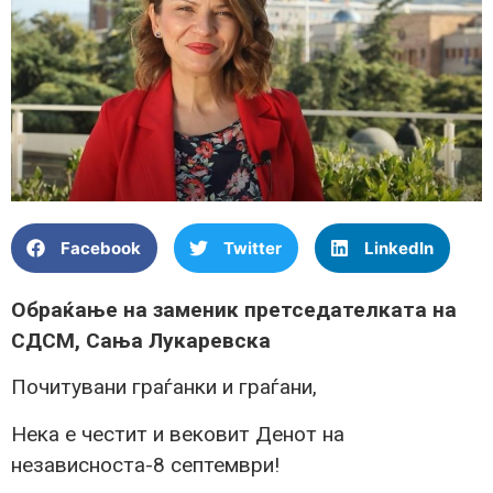
Facebook
Twitter
LinkedIn
Обраќање на заменик претседателката на
СДСМ, Сања Лукаревска
Почитувани граѓанки и граѓани,
Нека е честит и вековит Денот на
независноста-8 септември!