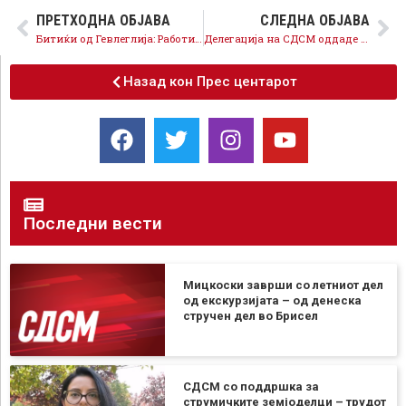
ПРЕТХОДНА ОБЈАВА
СЛЕДНА ОБЈАВА
Битиќи од Гевлеглија: Работите се менуваат на подобро, Поцков е најдобрата понуда за Гевгелија
Делегација на СДСМ оддаде почит и положи свежо цвеќе на вечните почивалишта на претседателите Глигоров и Трајковски, по повод 30 годишнината од независноста на државата
Назад кон Прес центарот
Последни вести
Мицкоски заврши со летниот дел
од екскурзијата – од денеска
стручен дел во Брисел
СДСМ со поддршка за
струмичките земјоделци – трудот