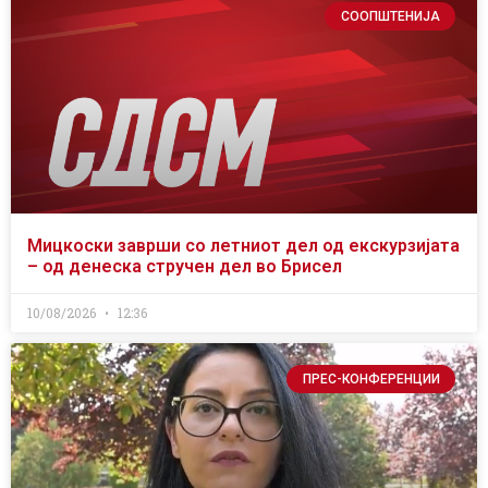
СООПШТЕНИЈА
Мицкоски заврши со летниот дел од екскурзијата
– од денеска стручен дел во Брисел
10/08/2026
12:36
ПРЕС-КОНФЕРЕНЦИИ