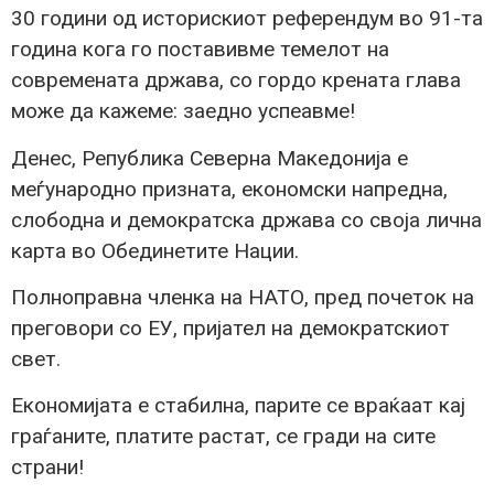
30 години од историскиот референдум во 91-та
година кога го поставивме темелот на
современата држава, со гордо крената глава
може да кажеме: заедно успеавме!
Денес, Република Северна Македонија е
меѓународно призната, економски напредна,
слободна и демократска држава со своја лична
карта во Обединетите Нации.
Полноправна членка на НАТО, пред почеток на
преговори со ЕУ, пријател на демократскиот
свет.
Економијата е стабилна, парите се враќаат кај
граѓаните, платите растат, се гради на сите
страни!