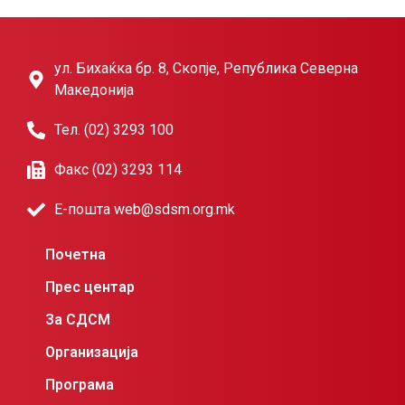
ул. Бихаќка бр. 8, Скопје, Република Северна
Македонија
Тел. (02) 3293 100
Факс (02) 3293 114
Е-пошта web@sdsm.org.mk
Почетна
Прес центар
За СДСМ
Организација
Програма