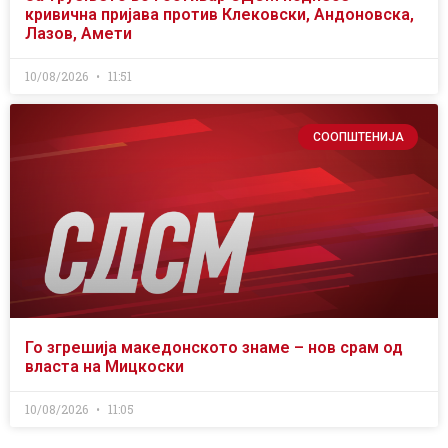
кривична пријава против Клековски, Андоновска,
Лазов, Амети
10/08/2026
11:51
СООПШТЕНИЈА
Го згрешија македонското знаме – нов срам од
власта на Мицкоски
10/08/2026
11:05