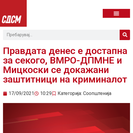
Правдата денес е достапна
за секого, ВМРО-ДПМНЕ и
Мицкоски се докажани
заштитници на криминалот
17/09/2021
10:29
Категорија:
Соопштенија