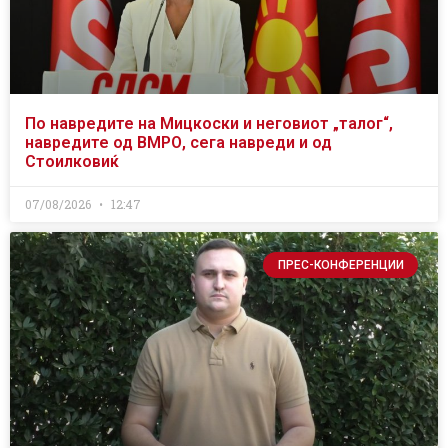
По навредите на Мицкоски и неговиот „талог“,
навредите од ВМРО, сега навреди и од
Стоилковиќ
07/08/2026
12:47
ПРЕС-КОНФЕРЕНЦИИ