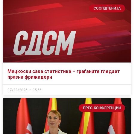
СООПШТЕНИЈА
Мицкоски сака статистика – граѓаните гледаат
празни фрижидери
07/08/2026
15:55
ПРЕС-КОНФЕРЕНЦИИ