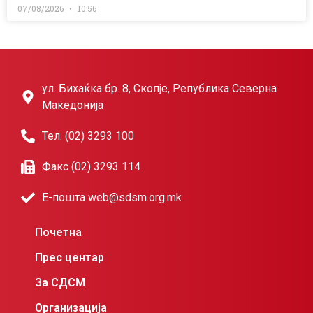
07/08/2026
10:56
ул. Бихаќка бр. 8, Скопје, Република Северна
Македонија
Тел. (02) 3293 100
Факс (02) 3293 114
Е-пошта web@sdsm.org.mk
Почетна
Прес центар
За СДСМ
Организација