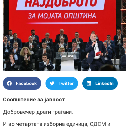
Facebook
Twitter
LinkedIn
Соопштение за јавност
Добровечер драги граѓани,
И во четвртата изборна единица, СДСМ и