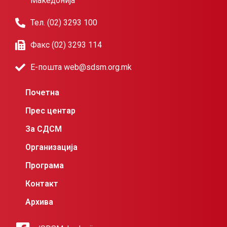
Македонија
Тел. (02) 3293 100
Факс (02) 3293 114
Е-пошта web@sdsm.org.mk
Почетна
Прес центар
За СДСМ
Организација
Програма
Контакт
Архива