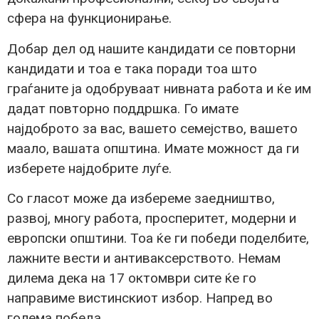
сфера на функционирање.
Добар дел од нашите кандидати се повторни
кандидати и тоа е така поради тоа што
граѓаните ја одобруваат нивната работа и ќе им
дадат повторно поддршка. Го имате
најдоброто за вас, вашето семејство, вашето
маало, вашата општина. Имате можност да ги
изберете најдобрите луѓе.
Со гласот може да избереме заедништво,
развој, многу работа, просперитет, модерни и
европски општини. Тоа ќе ги победи поделбите,
лажните вести и антиваксерството. Немам
дилема дека на 17 октомври сите ќе го
направиме вистинскиот избор. Напред во
голема победа.