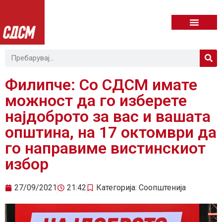
Филипче: Со СДСМ имате
можност да го изберете
најдоброто за вас и вашата
општина, на 17 октомври да
го направиме вистинскиот
избор
27/09/2021
21:42
Категорија:
Соопштенија