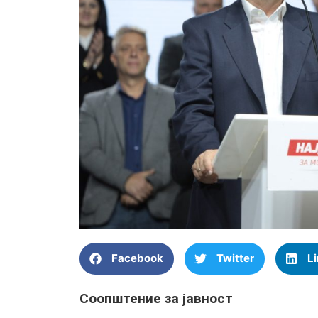
Facebook
Twitter
L
Соопштение за јавност