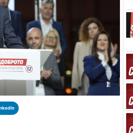
inkedIn