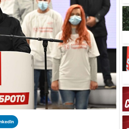
inkedIn