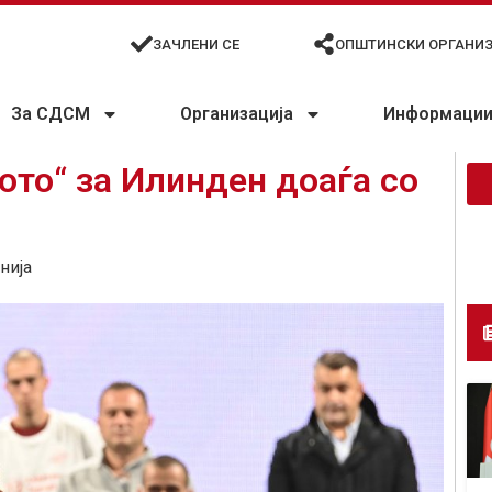
ЗАЧЛЕНИ СЕ
ОПШТИНСКИ ОРГАНИ
За СДСМ
Организација
Информации 
ото“ за Илинден доаѓа со
нија