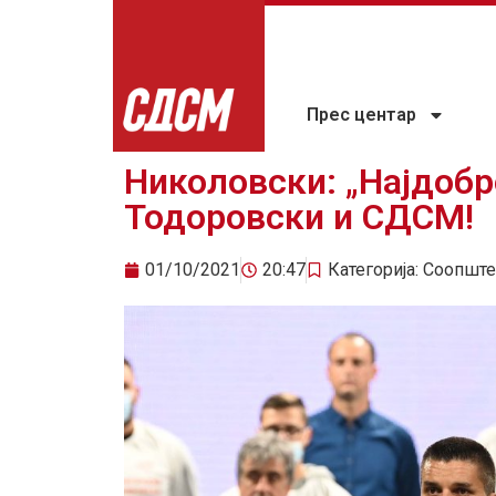
Прес центар
Николовски: „Најдобр
Тодоровски и СДСМ!
01/10/2021
20:47
Категорија:
Соопште